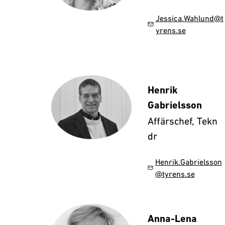
Jessica.Wahlund@t
yrens.se
Henrik
Gabrielsson
Affärschef, Tekn
dr
Henrik.Gabrielsson
@tyrens.se
Anna-Lena