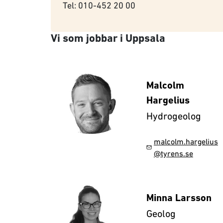
Tel: 010-452 20 00
Vi som jobbar i Uppsala
Malcolm
Hargelius
Hydrogeolog
malcolm.hargelius
@tyrens.se
Minna Larsson
Geolog