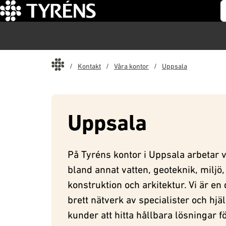
S
Start
Kontakt
Våra kontor
Uppsala
Uppsala
På Tyréns kontor i Uppsala arbetar 
bland annat vatten, geoteknik, miljö,
konstruktion och arkitektur. Vi är en 
brett nätverk av specialister och hjä
kunder att hitta hållbara lösningar f