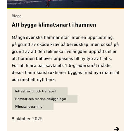
Blogg
Att bygga klimatsmart i hamnen
Många svenska hamnar står inför en upprustning,
på grund av ökade krav på beredskap, men också på
grund av att den tekniska livslängden uppnåtts eller
att hamnen behöver anpassas till ny typ av trafik.
För att klara parisavtalets 1,5-gradersmål måste
dessa hamnkonstruktioner byggas med nya material
och med ett nytt tänk.
Ämnen för Att bygga klimatsmart i hamnen:
Infrastruktur och transport
Hamnar och marina anläggningar
Klimatanpassning
9 oktober 2025