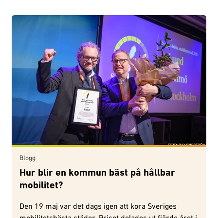
Blogg
Hur blir en kommun bäst på hållbar
mobilitet?
Den 19 maj var det dags igen att kora Sveriges
mobilitetsbästa städer. Priset delades ut fjärde året i