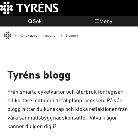
Sök
Meny
Start
Kunskap och innovation
Bloggen
Tyréns blogg
Från smarta cykelkartor och återbruk för fegisar,
till kortare ledtider i detaljplanprocessen. På vår
blogg hittar du kunskap och kloka reflektioner från
våra samhällsbyggnadskonsulter. Vilka frågor
känner du igen dig i?