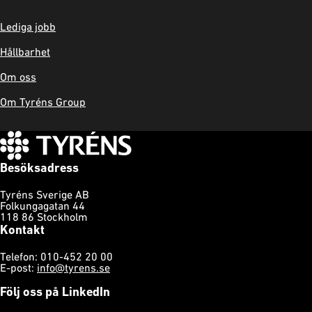
Lediga jobb
Hållbarhet
Om oss
Om Tyréns Group
Besöksadress
Tyréns Sverige AB
Folkungagatan 44
118 86 Stockholm
Kontakt
Telefon: 010-452 20 00
E-post:
info@tyrens.se
Följ oss på LinkedIn