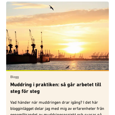
Blogg
Muddring i praktiken: så går arbetet till
steg för steg
Vad händer när muddringen drar igång? I det här
blogginlägget delar jag med mig av erfarenheter från
genomförandet av muddringsprojekt och svarar på