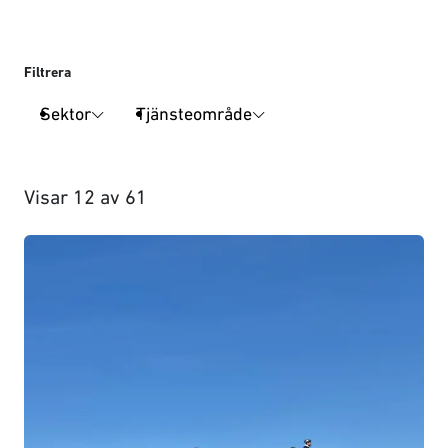
Filtrera
Sektor
Tjänsteområde
Visar
12
av
61