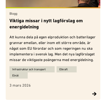
Blogg
Viktiga missar i nytt lagförslag om
energidelning
Att kunna dela på egen elproduktion och batterilager
grannar emellan, eller inom ett större område, är
något som EU förordar och som regeringen nu ska
implementera i svensk lag. Men det nya lagförslaget
missar de viktigaste poängerna med energidelning.
Ämnen för Viktiga missar i nytt lagförslag om energidelning:
Infrastruktur och transport
Elkraft
Elnät
3 mars 2026