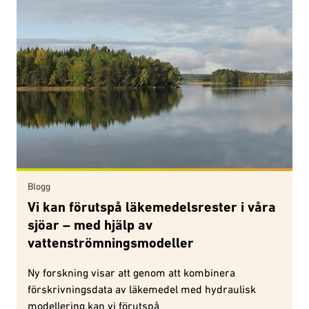
Blogg
Vi kan förutspå läkemedelsrester i våra
sjöar – med hjälp av
vattenströmningsmodeller
Ny forskning visar att genom att kombinera
förskrivningsdata av läkemedel med hydraulisk
modellering kan vi förutspå