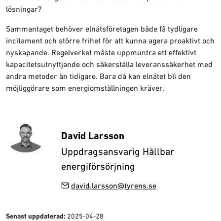
lösningar?
Sammantaget behöver elnätsföretagen både få tydligare
incitament och större frihet för att kunna agera proaktivt och
nyskapande. Regelverket måste uppmuntra ett effektivt
kapacitetsutnyttjande och säkerställa leveranssäkerhet med
andra metoder än tidigare. Bara då kan elnätet bli den
möjliggörare som energiomställningen kräver.
David Larsson
Uppdragsansvarig Hållbar
energiförsörjning
david.larsson@tyrens.se
2025-04-28
Senast uppdaterad: