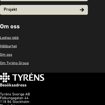
Projekt
Om oss
Lediga jobb
Hållbarhet
Om oss
Om Tyréns Group
Besöksadress
Tyréns Sverige AB
Folkungagatan 44
118 86 Stockholm