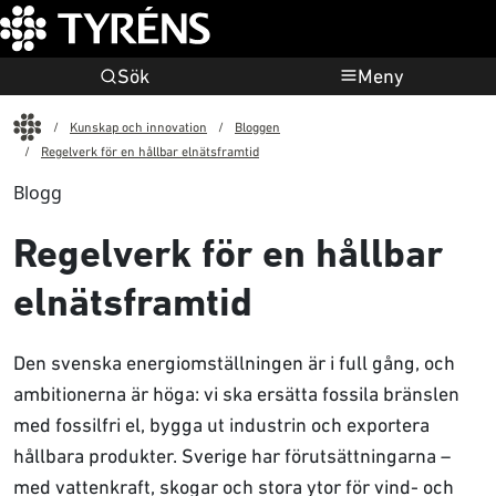
Sök
Meny
Start
Kunskap och innovation
Bloggen
Regelverk för en hållbar elnätsframtid
Blogg
Regelverk för en hållbar
elnätsframtid
Den svenska energiomställningen är i full gång, och
ambitionerna är höga: vi ska ersätta fossila bränslen
med fossilfri el, bygga ut industrin och exportera
hållbara produkter. Sverige har förutsättningarna –
med vattenkraft, skogar och stora ytor för vind- och