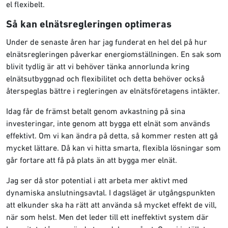
el flexibelt.
Så kan elnätsregleringen optimeras
Under de senaste åren har jag funderat en hel del på hur
elnätsregleringen påverkar energiomställningen. En sak som
blivit tydlig är att vi behöver tänka annorlunda kring
elnätsutbyggnad och flexibilitet och detta behöver också
återspeglas bättre i regleringen av elnätsföretagens intäkter.
Idag får de främst betalt genom avkastning på sina
investeringar, inte genom att bygga ett elnät som används
effektivt. Om vi kan ändra på detta, så kommer resten att gå
mycket lättare. Då kan vi hitta smarta, flexibla lösningar som
går fortare att få på plats än att bygga mer elnät.
Jag ser då stor potential i att arbeta mer aktivt med
dynamiska anslutningsavtal. I dagsläget är utgångspunkten
att elkunder ska ha rätt att använda så mycket effekt de vill,
när som helst. Men det leder till ett ineffektivt system där