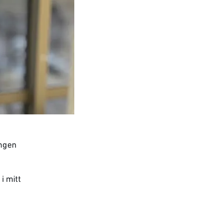
ingen
i mitt