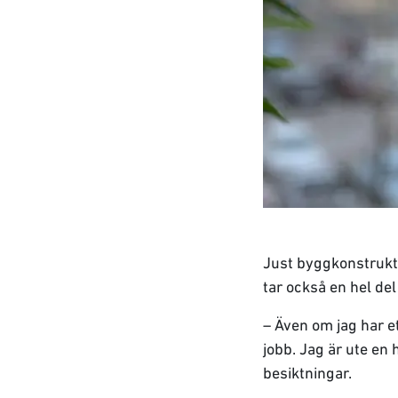
Just byggkonstrukti
tar också en hel del 
– Även om jag har et
jobb. Jag är ute en
besiktningar.