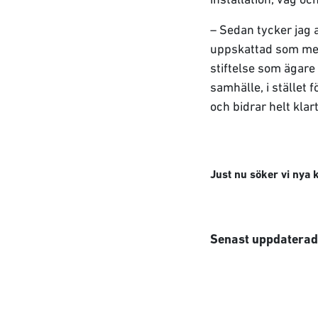
– Sedan tycker jag a
uppskattad som meda
stiftelse som ägare 
samhälle, i stället 
och bidrar helt kla
Just nu söker vi nya k
Senast uppdaterad