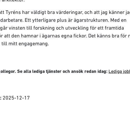
tt Tyréns har väldigt bra värderingar, och att jag känner j
rbetare. Ett ytterligare plus är ägarstrukturen. Med en
går vinsten till forskning och utveckling för ett framtida
för att den hamnar i ägarnas egna fickor. Det känns bra för 
rt till mitt engagemang.
Lediga job
ollegor. Se alla lediga tjänster och ansök redan idag:
2025-12-17
: