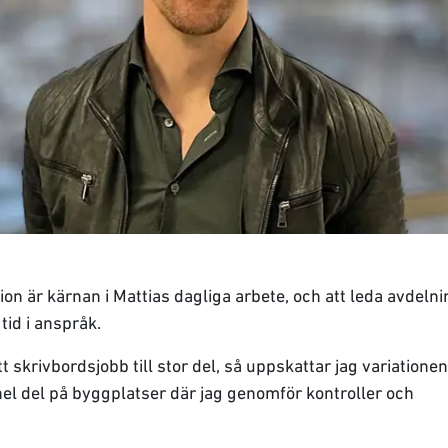
on är kärnan i Mattias dagliga arbete, och att leda avdeln
tid i anspråk.
t skrivbordsjobb till stor del, så uppskattar jag variationen 
 hel del på byggplatser där jag genomför kontroller och