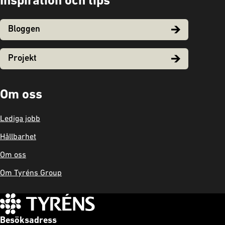
Inspiration och tips
Bloggen
Projekt
Om oss
Lediga jobb
Hållbarhet
Om oss
Om Tyréns Group
Besöksadress