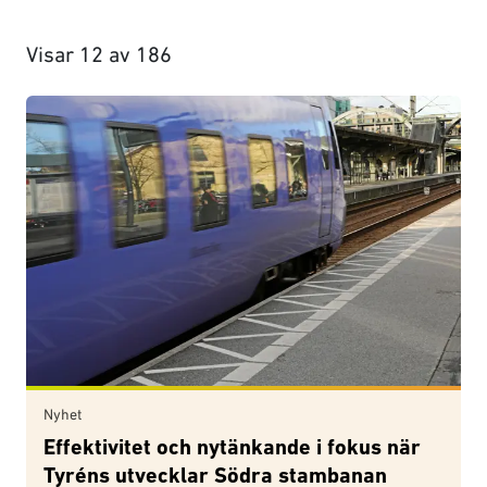
Visar
12
av
186
Nyhet
Effektivitet och nytänkande i fokus när
Tyréns utvecklar Södra stambanan