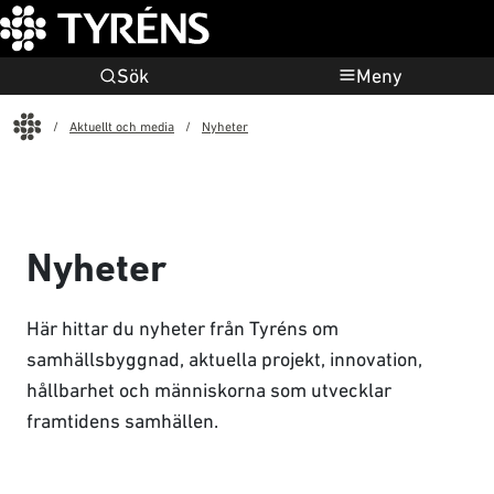
Sök
Meny
Start
Aktuellt och media
Nyheter
Nyheter
Här hittar du nyheter från Tyréns om
samhällsbyggnad, aktuella projekt, innovation,
hållbarhet och människorna som utvecklar
framtidens samhällen.