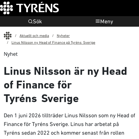
Sök
Meny
Start
Aktuellt och media
Nyheter
Linus Nilsson ny Head of Finance på Tyréns Sverige
Nyhet
Linus Nilsson är ny Head
of Finance för
Tyréns Sverige
Den 1 juni 2026 tillträder Linus Nilsson som ny Head of
Finance för Tyréns Sverige. Linus har arbetat på
Tyréns sedan 2022 och kommer senast från rollen