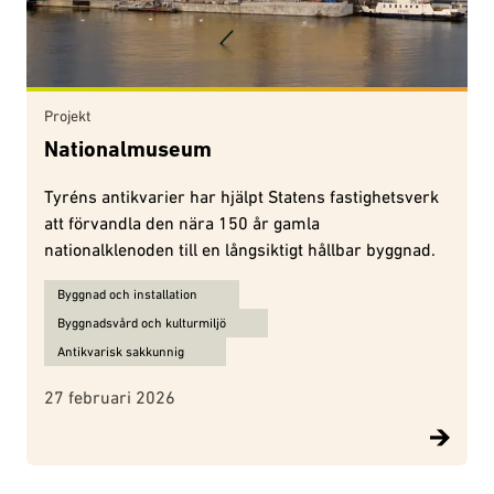
Projekt
Nationalmuseum
Tyréns antikvarier har hjälpt Statens fastighetsverk
att förvandla den nära 150 år gamla
nationalklenoden till en långsiktigt hållbar byggnad.
Ämnen för Nationalmuseum:
Byggnad och installation
Byggnadsvård och kulturmiljö
Antikvarisk sakkunnig
27 februari 2026