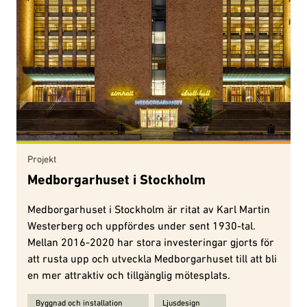
Projekt
Medborgarhuset i Stockholm
Medborgarhuset i Stockholm är ritat av Karl Martin
Westerberg och uppfördes under sent 1930-tal.
Mellan 2016-2020 har stora investeringar gjorts för
att rusta upp och utveckla Medborgarhuset till att bli
en mer attraktiv och tillgänglig mötesplats.
Ämnen för Medborgarhuset i Stockholm:
Byggnad och installation
Ljusdesign