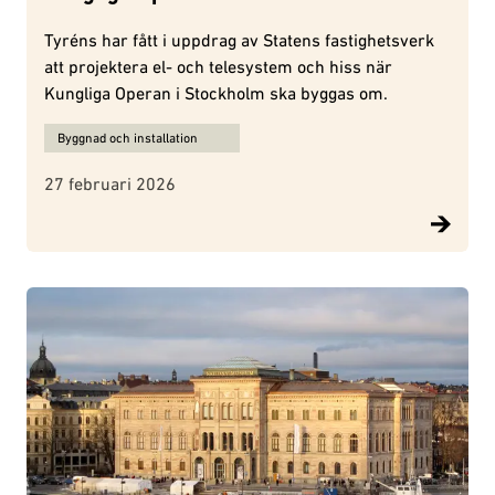
Tyréns har fått i uppdrag av Statens fastighetsverk
att projektera el- och telesystem och hiss när
Kungliga Operan i Stockholm ska byggas om.
Ämnen för Kungliga Operan:
Byggnad och installation
27 februari 2026