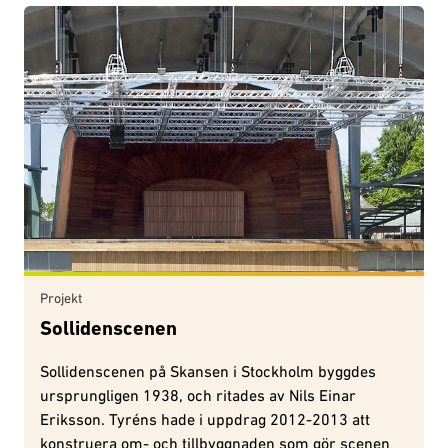
Projekt
Sollidenscenen
Sollidenscenen på Skansen i Stockholm byggdes
ursprungligen 1938, och ritades av Nils Einar
Eriksson. Tyréns hade i uppdrag 2012-2013 att
konstruera om- och tillbyggnaden som gör scenen