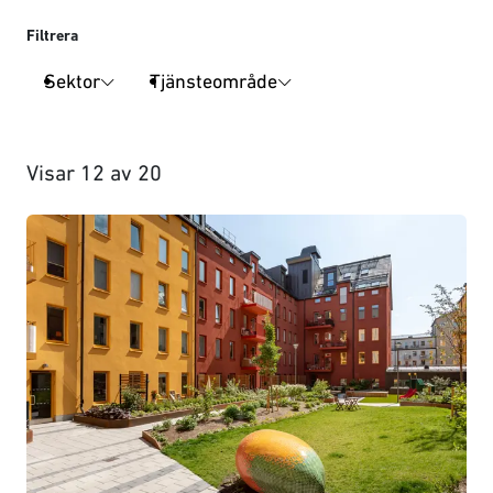
Filtrera
Sektor
Tjänsteområde
Visar
12
av
20