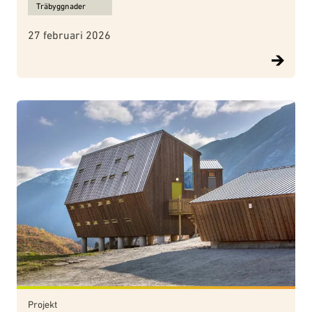
Träbyggnader
27 februari 2026
Projekt