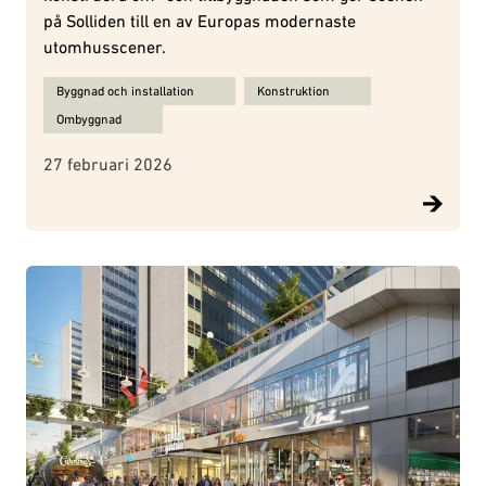
på Solliden till en av Europas modernaste
utomhusscener.
Ämnen för Sollidenscenen:
Byggnad och installation
Konstruktion
Ombyggnad
27 februari 2026