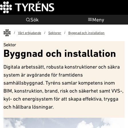
Sök
Meny
Start
Vårt erbjudande
Sektorer
Byggnad och installation
Sektor
Byggnad och installation
Digitala arbetssätt, robusta konstruktioner och säkra
system är avgörande för framtidens
samhällsbyggnad. Tyréns samlar kompetens inom
BIM, konstruktion, brand, risk och säkerhet samt VVS-,
kyl- och energisystem för att skapa effektiva, trygga
och hållbara lösningar.