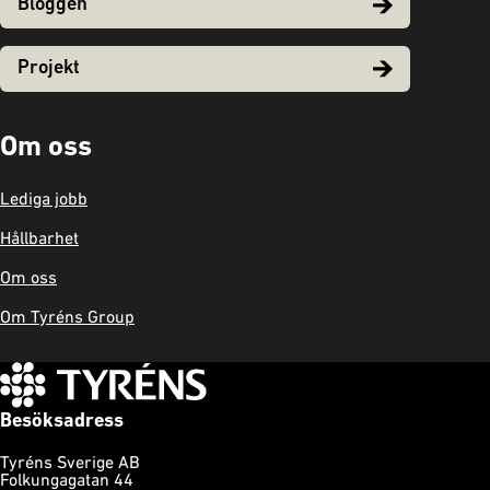
Bloggen
Projekt
Om oss
Lediga jobb
Hållbarhet
Om oss
Om Tyréns Group
Besöksadress
Tyréns Sverige AB
Folkungagatan 44