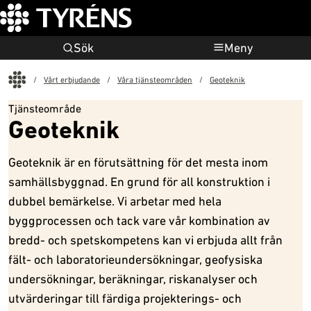
Sök
Meny
Start
Vårt erbjudande
Våra tjänsteområden
Geoteknik
Tjänsteområde
Geoteknik
Geoteknik är en förutsättning för det mesta inom
samhällsbyggnad. En grund för all konstruktion i
dubbel bemärkelse. Vi arbetar med hela
byggprocessen och tack vare vår kombination av
bredd- och spetskompetens kan vi erbjuda allt från
fält- och laboratorieundersökningar, geofysiska
undersökningar, beräkningar, riskanalyser och
utvärderingar till färdiga projekterings- och