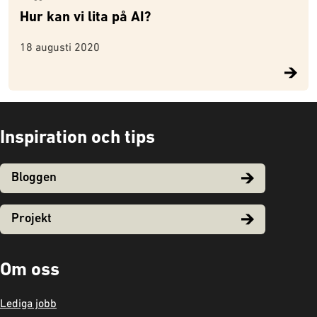
Hur kan vi lita på AI?
18 augusti 2020
Inspiration och tips
Bloggen
Projekt
Om oss
Lediga jobb