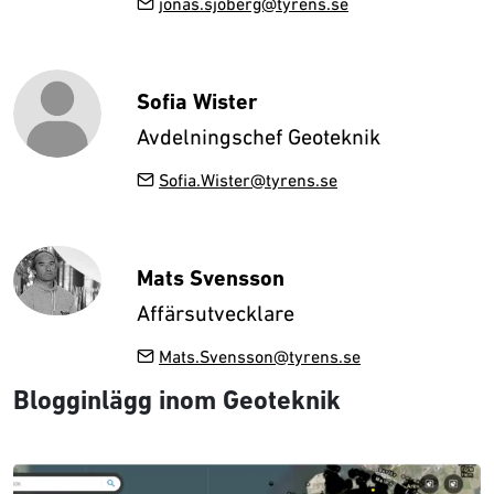
jonas.sjoberg@tyrens.se
Sofia Wister
Avdelningschef Geoteknik
Sofia.Wister@tyrens.se
Mats Svensson
Affärsutvecklare
Mats.Svensson@tyrens.se
Blogginlägg inom Geoteknik