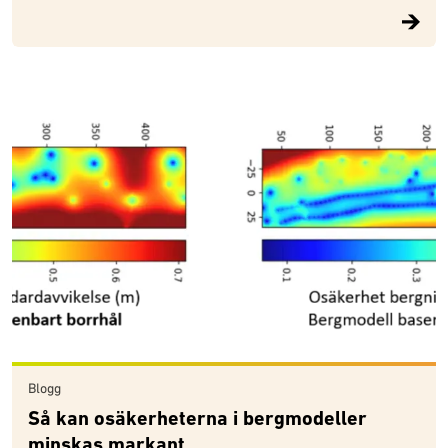
Blogg
Så kan osäkerheterna i bergmodeller
minskas markant