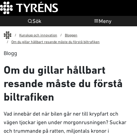
Sök
Meny
Start
Kunskap och innovation
Bloggen
Om du gillar hållbart resande måste du förstå biltrafiken
Blogg
Om du gillar hållbart
resande måste du förstå
biltrafiken
Vad innebär det när bilen går ner till krypfart och
vägen tjockar igen under morgonrusningen? Suckar
och trummande på ratten, miljontals kronor i