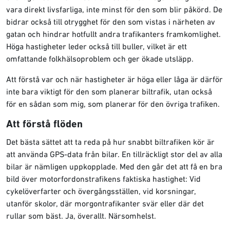
vara direkt livsfarliga, inte minst för den som blir påkörd. De
bidrar också till otrygghet för den som vistas i närheten av
gatan och hindrar hotfullt andra trafikanters framkomlighet.
Höga hastigheter leder också till buller, vilket är ett
omfattande folkhälsoproblem och ger ökade utsläpp.
Att förstå var och när hastigheter är höga eller låga är därför
inte bara viktigt för den som planerar biltrafik, utan också
för en sådan som mig, som planerar för den övriga trafiken.
Att förstå flöden
Det bästa sättet att ta reda på hur snabbt biltrafiken kör är
att använda GPS-data från bilar. En tillräckligt stor del av alla
bilar är nämligen uppkopplade. Med den går det att få en bra
bild över motorfordonstrafikens faktiska hastighet: Vid
cykelöverfarter och övergångsställen, vid korsningar,
utanför skolor, där morgontrafikanter svär eller där det
rullar som bäst. Ja, överallt. Närsomhelst.