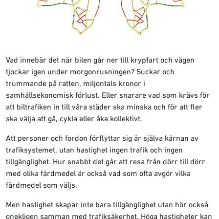
Vad innebär det när bilen går ner till krypfart och vägen
tjockar igen under morgonrusningen? Suckar och
trummande på ratten, miljontals kronor i
samhällsekonomisk förlust. Eller snarare vad som krävs för
att biltrafiken in till våra städer ska minska och för att fler
ska välja att gå, cykla eller åka kollektivt.
Att personer och fordon förflyttar sig är själva kärnan av
trafiksystemet, utan hastighet ingen trafik och ingen
tillgänglighet. Hur snabbt det går att resa från dörr till dörr
med olika färdmedel är också vad som ofta avgör vilka
färdmedel som väljs.
Men hastighet skapar inte bara tillgänglighet utan hör också
onekligen samman med trafiksäkerhet. Höga hastigheter kan