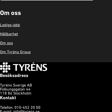
Om oss
Lediga jobb
Hållbarhet
Om oss
Om Tyréns Group
Besöksadress
Tyréns Sverige AB
Folkungagatan 44
118 86 Stockholm
Kontakt
Telefon: 010-452 20 00
E-post:
info@tyrens.se