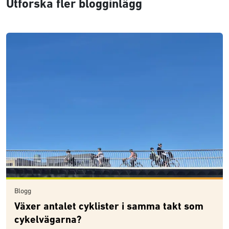
Utforska fler blogginlägg
Blogg
Växer antalet cyklister i samma takt som
cykelvägarna?