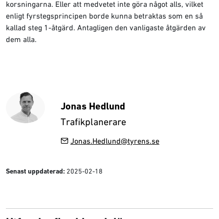
korsningarna. Eller att medvetet inte göra något alls, vilket
enligt fyrstegsprincipen borde kunna betraktas som en så
kallad steg 1-åtgärd. Antagligen den vanligaste åtgärden av
dem alla.
Jonas Hedlund
Trafikplanerare
Jonas.Hedlund@tyrens.se
2025-02-18
Senast uppdaterad: