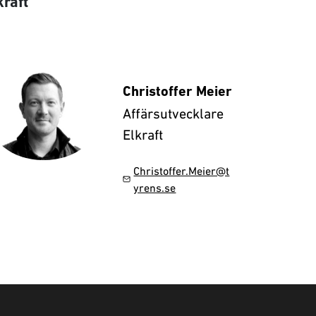
raft
Christoffer Meier
Affärsutvecklare
Elkraft
Christoffer.Meier@t
yrens.se