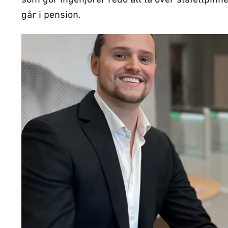
går i pension.