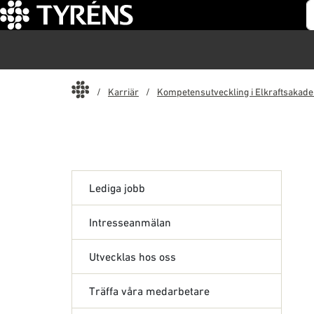
S
Start
Karriär
Kompetensutveckling i Elkraftsakad
Lediga jobb
Intresseanmälan
Utvecklas hos oss
Träffa våra medarbetare