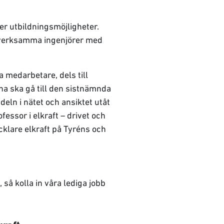
er utbildningsmöjligheter.
esverksamma ingenjörer med
ga medarbetare, dels till
na ska gå till den sistnämnda
ndeln i nätet och ansiktet utåt
fessor i elkraft – drivet och
ecklare elkraft på Tyréns och
 så kolla in våra lediga jobb