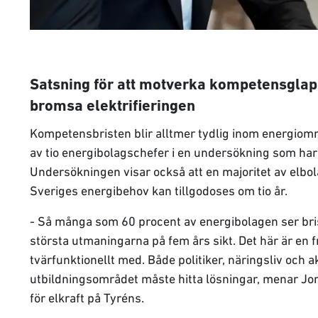
Satsning för att motverka kompetensglapp
bromsa elektrifieringen
Kompetensbristen blir alltmer tydlig inom energiom
av tio energibolagschefer i en undersökning som har 
Undersökningen visar också att en majoritet av elbola
Sveriges energibehov kan tillgodoses om tio år.
- Så många som 60 procent av energibolagen ser br
största utmaningarna på fem års sikt. Det här är en 
tvärfunktionellt med. Både politiker, näringsliv och 
utbildningsområdet måste hitta lösningar, menar Jo
för elkraft på Tyréns.