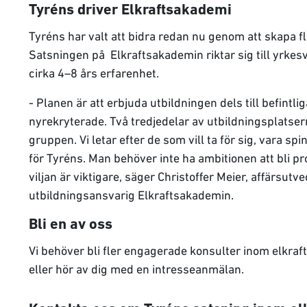
Tyréns driver Elkraftsakademi
Tyréns har valt att bidra redan nu genom att skapa fl
Satsningen på Elkraftsakademin riktar sig till yrk
cirka 4–8 års erfarenhet.
- Planen är att erbjuda utbildningen dels till befintli
nyrekryterade. Två tredjedelar av utbildningsplatser
gruppen. Vi letar efter de som vill ta för sig, vara spi
för Tyréns. Man behöver inte ha ambitionen att bli pro
viljan är viktigare, säger Christoffer Meier, affärsutv
utbildningsansvarig Elkraftsakademin.
Bli en av oss
Vi behöver bli fler engagerade konsulter inom elkraft,
eller hör av dig med en intresseanmälan.