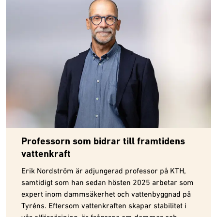
Professorn som bidrar till framtidens
vattenkraft
Erik Nordström är adjungerad professor på KTH,
samtidigt som han sedan hösten 2025 arbetar som
expert inom dammsäkerhet och vattenbyggnad på
Tyréns. Eftersom vattenkraften skapar stabilitet i
vår elförsörjning, är frågorna om dammar och