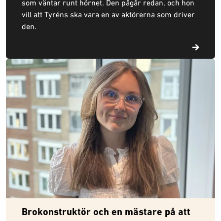
som väntar runt hörnet. Den pågår redan, och hon
vill att Tyréns ska vara en av aktörerna som driver
den.
Brokonstruktör och en mästare på att