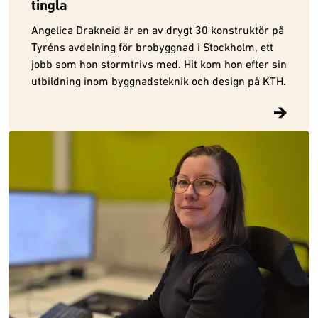
tingla
Angelica Drakneid är en av drygt 30 konstruktör på
Tyréns avdelning för brobyggnad i Stockholm, ett
jobb som hon stormtrivs med. Hit kom hon efter sin
utbildning inom byggnadsteknik och design på KTH.