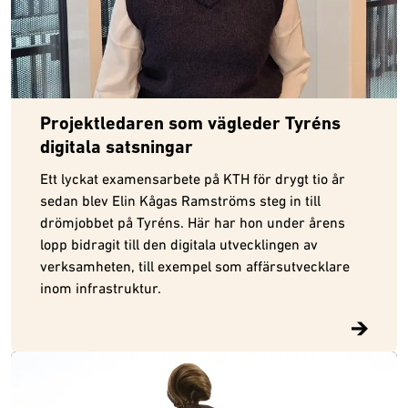
Projektledaren som vägleder Tyréns
digitala satsningar
Ett lyckat examensarbete på KTH för drygt tio år
sedan blev Elin Kågas Ramströms steg in till
drömjobbet på Tyréns. Här har hon under årens
lopp bidragit till den digitala utvecklingen av
verksamheten, till exempel som affärsutvecklare
inom infrastruktur.