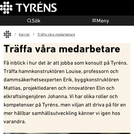
Sök
Meny
Start
Karriär
Träffa våra medarbetare
Träffa våra medarbetare
Få inblick i hur det är att jobba som konsult på Tyréns.
Träffa hamnkonstruktören Louise, professorn och
dammsäkerhetsexperten Erik, byggkonstruktören
Mattias, projektledaren och innovatören Elin och
elkraftsingenjören Johanna. Vi har olika roller och
kompetenser på Tyréns, men viljan att driva på för en
mer hållbar samhällsutveckling känner vi igen hos
varandra.