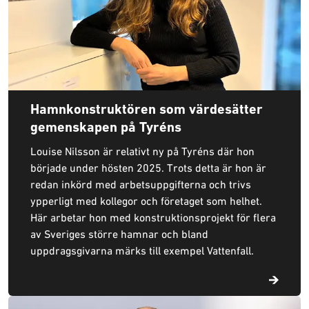
Hamnkonstruktören som värdesätter
gemenskapen på Tyréns
Louise Nilsson är relativt ny på Tyréns där hon
började under hösten 2025. Trots detta är hon är
redan inkörd med arbetsuppgifterna och trivs
ypperligt med kollegor och företaget som helhet.
Här arbetar hon med konstruktionsprojekt för flera
av Sveriges större hamnar och bland
uppdragsgivarna märks till exempel Vattenfall.