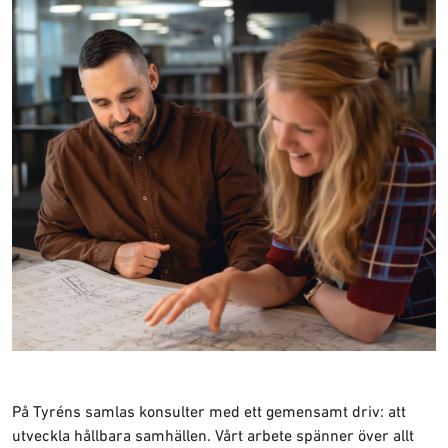
På Tyréns samlas konsulter med ett gemensamt driv: att
utveckla hållbara samhällen. Vårt arbete spänner över allt