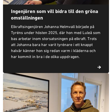
Ingenjören som vill bidra till den gröna
omställningen
Elkraftsingenjören Johanna Helmvall började på
Tyréns under hösten 2025, där hon med Luleå som
bas arbetar inom storsatsningen på elkraft. Trots
att Johanna bara har varit tyrénare i ett knappt
halvår känner hon sig redan varm i kläderna och
har kommit in bra i de olika uppdragen.