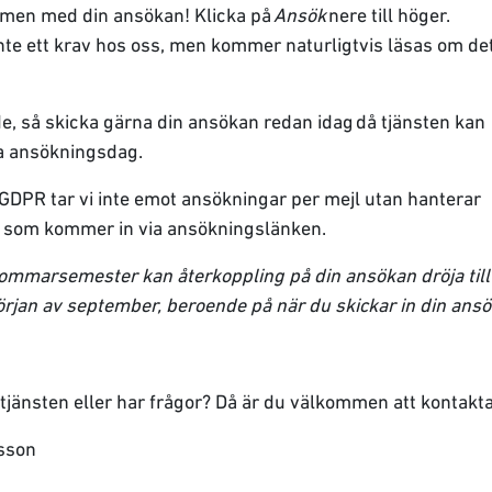
men med din ansökan! Klicka på
Ansök
nere till höger.
inte ett krav hos oss, men kommer naturligtvis läsas om de
de, så skicka gärna din ansökan redan idag då tjänsten kan
sta ansökningsdag.
 GDPR tar vi inte emot ansökningar per mejl utan hanterar
 som kommer in via ansökningslänken.
ommarsemester kan återkoppling på din ansökan dröja till
örjan av september, beroende på när du skickar in din ansö
 tjänsten eller har frågor? Då är du välkommen att kontakt
sson