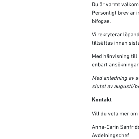
Du är varmt välkom
Personligt brev är 
bifogas.
Vi rekryterar löpan
tillsättas innan si
Med hänvisning till
enbart ansökningar
Med anledning av s
slutet av augusti/b
Kontakt
Vill du veta mer om
Anna-Carin Sanfrid
Avdelningschef