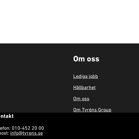
Om oss
Lediga jobb
Hållbarhet
Om oss
Om Tyréns Group
ntakt
lefon: 010-452 20 00
post:
info@tyrens.se