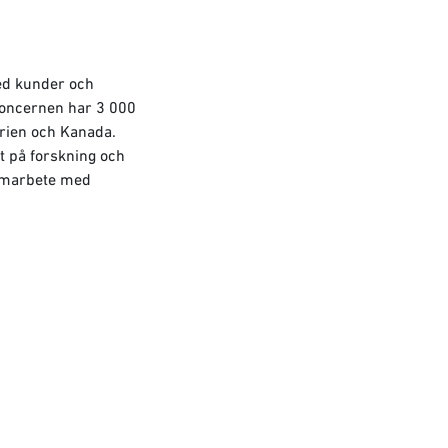
ed kunder och
skoncernen har 3 000
arien och Kanada.
t på forskning och
samarbete med