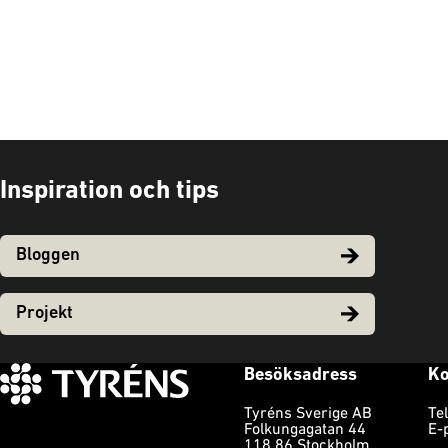
Inspiration och tips
Bloggen
Projekt
Besöksadress
Ko
Tyréns Sverige AB
Te
Folkungagatan 44
E-
118 86 Stockholm