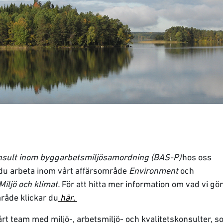
nsult inom byggarbetsmiljösamordning (BAS-P)
hos oss
u arbeta inom vårt affärsområde
Environment
och
Miljö och klimat.
För att hitta mer information om vad vi gö
åde klickar du
här
.
rt team med miljö-, arbetsmiljö- och kvalitetskonsulter, 