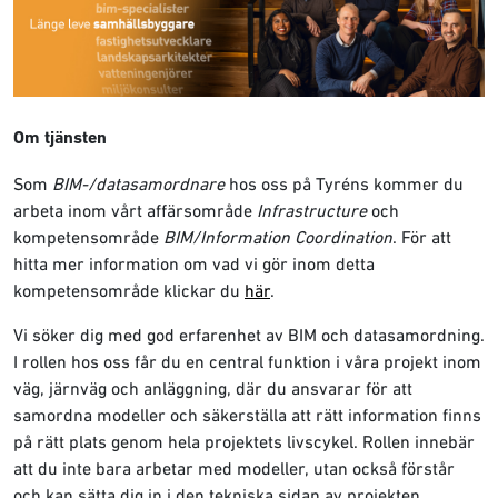
Om tjänsten
Som
BIM-/datasamordnare
hos oss på Tyréns kommer du
arbeta inom vårt affärsområde
Infrastructure
och
kompetensområde
BIM/Information Coordination
. För att
hitta mer information om vad vi gör inom detta
kompetensområde klickar du
här
.
Vi söker dig med god erfarenhet av BIM och datasamordning.
I rollen hos oss får du en central funktion i våra projekt inom
väg, järnväg och anläggning, där du ansvarar för att
samordna modeller och säkerställa att rätt information finns
på rätt plats genom hela projektets livscykel. Rollen innebär
att du inte bara arbetar med modeller, utan också förstår
och kan sätta dig in i den tekniska sidan av projekten.