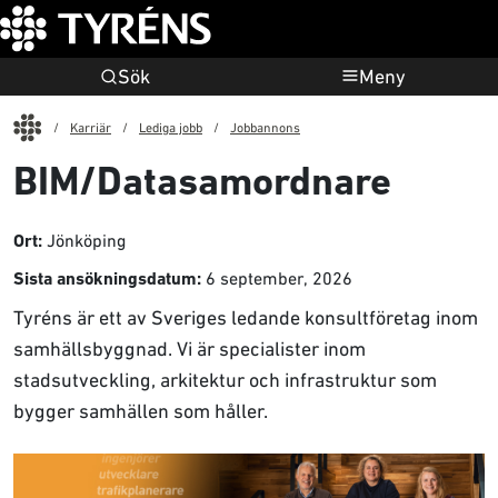
Sök
Meny
Start
Karriär
Lediga jobb
Jobbannons
BIM/Datasamordnare
Jönköping
Ort:
6 september, 2026
Sista ansökningsdatum:
Tyréns är ett av Sveriges ledande konsultföretag inom
samhällsbyggnad. Vi är specialister inom
stadsutveckling, arkitektur och infrastruktur som
bygger samhällen som håller.