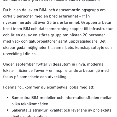
Du blir en del av en BIM- och datasamordningsgrupp om
cirka 5 personer med en bred erfarenhet – från
nyexaminerade till över 25 års erfarenhet. Gruppen arbetar
brett inom BIM och datasamordning kopplat till infrastruktur
och är en del av en större grupp om nästan 20 personer
med väg- och gatuprojektörer samt uppdragsledare. Det
skapar goda möjligheter till samarbete, kunskapsutbyte och
utveckling i din roll.
Under september flyttar vi dessutom in i nya, moderna
lokaler i Science Tower – en inspirerande arbetsmiljö med
fokus på samarbete och utveckling.
I denna roll kommer du exempelvis jobba med att:
Samordna BIM-modeller och informationsflöden mellan
olika teknikområden
Säkerställa struktur, kvalitet och leverans av projektets
digitala information