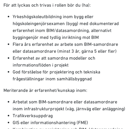
För att lyckas och trivas i rollen bör du (ha):
Yrkeshögskoleutbildning inom bygg eller
högskoleingenjörsexamen (bygg) med dokumenterad
erfarenhet inom BIM/datasamordning, alternativt
byggingenjör med tydlig inriktning mot BIM
Flera års erfarenhet av arbete som BIM-samordnare
eller datasamordnare (minst 3 år, gärna 5 eller fler)
Erfarenhet av att samordna modeller och
informationsflöden i projekt
God förståelse för projektering och tekniska
frågeställningar inom samhällsbyggnad
Meriterande är erfarenhet/kunskap inom:
Arbetat som BIM-samordnare eller datasamordnare
inom infrastrukturprojekt (väg, järnväg eller anläggning)
Trafikverksuppdrag
GIS eller informationshantering (FME)