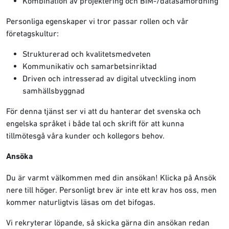
Kombination av projektering och BIM-/datasamordning
Personliga egenskaper vi tror passar rollen och vår
företagskultur:
Strukturerad och kvalitetsmedveten
Kommunikativ och samarbetsinriktad
Driven och intresserad av digital utveckling inom
samhällsbyggnad
För denna tjänst ser vi att du hanterar det svenska och
engelska språket i både tal och skrift för att kunna
tillmötesgå våra kunder och kollegors behov.
Ansöka
Du är varmt välkommen med din ansökan! Klicka på Ansök
nere till höger. Personligt brev är inte ett krav hos oss, men
kommer naturligtvis läsas om det bifogas.
Vi rekryterar löpande, så skicka gärna din ansökan redan