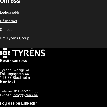
Om oss
Lediga jobb
Hållbarhet
Om oss
Om Tyréns Group
Besöksadress
Tyréns Sverige AB
Folkungagatan 44
118 86 Stockholm
Kontakt
Telefon: 010-452 20 00
E-post:
info@tyrens.se
Följ oss på LinkedIn