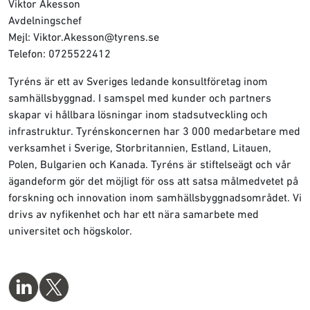
Viktor Åkesson
Avdelningschef
Mejl: Viktor.Akesson@tyrens.se
Telefon: 0725522412
Tyréns är ett av Sveriges ledande konsultföretag inom
samhällsbyggnad. I samspel med kunder och partners
skapar vi hållbara lösningar inom stadsutveckling och
infrastruktur. Tyrénskoncernen har 3 000 medarbetare med
verksamhet i Sverige, Storbritannien, Estland, Litauen,
Polen, Bulgarien och Kanada. Tyréns är stiftelseägt och vår
ägandeform gör det möjligt för oss att satsa målmedvetet på
forskning och innovation inom samhällsbyggnadsområdet. Vi
drivs av nyfikenhet och har ett nära samarbete med
universitet och högskolor.