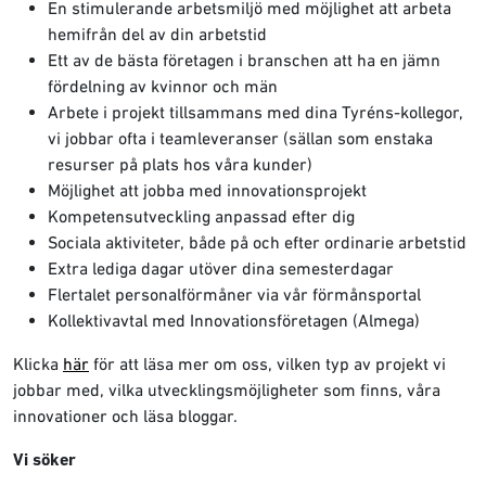
En stimulerande arbetsmiljö med möjlighet att arbeta
hemifrån del av din arbetstid
Ett av de bästa företagen i branschen att ha en jämn
fördelning av kvinnor och män
Arbete i projekt tillsammans med dina Tyréns-kollegor,
vi jobbar ofta i teamleveranser (sällan som enstaka
resurser på plats hos våra kunder)
Möjlighet att jobba med innovationsprojekt
Kompetensutveckling anpassad efter dig
Sociala aktiviteter, både på och efter ordinarie arbetstid
Extra lediga dagar utöver dina semesterdagar
Flertalet personalförmåner via vår förmånsportal
Kollektivavtal med Innovationsföretagen (Almega)
Klicka
här
för att läsa mer om oss, vilken typ av projekt vi
jobbar med, vilka utvecklingsmöjligheter som finns, våra
innovationer och läsa bloggar.
Vi söker