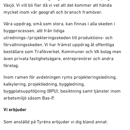
Växjö. Vi vill bli fler då vi vet att det kommer att hända
mycket inom vår geografi och bransch framöver.
Våra uppdrag, små som stora, kan finnas i alla skeden i
byggprocessen, allt från tidiga
utrednings-/projekteringsskeden till produktions- och
förvaltningsskeden. Vi har främst uppdrag åt offentliga
beställare som Trafikverket, Kommuner och VA bolag men
även privata fastighetsägare, entreprenörer och andra
företag.
Inom ramen för avdelningen ryms projekteringsledning,
kalkylering, projektledning, byggledning,
byggplatsuppföljning (BPU), besiktning samt tjänster inom
arbetsmiljö såsom Bas-P.
Vi erbjuder
Som anställd på Tyréns erbjuder vi dig bland annat: