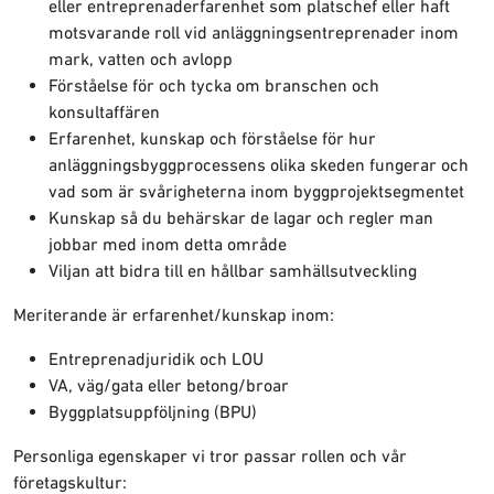
eller entreprenaderfarenhet som platschef eller haft
motsvarande roll vid anläggningsentreprenader inom
mark, vatten och avlopp
Förståelse för och tycka om branschen och
konsultaffären
Erfarenhet, kunskap och förståelse för hur
anläggningsbyggprocessens olika skeden fungerar och
vad som är svårigheterna inom byggprojektsegmentet
Kunskap så du behärskar de lagar och regler man
jobbar med inom detta område
Viljan att bidra till en hållbar samhällsutveckling
Meriterande är erfarenhet/kunskap inom:
Entreprenadjuridik och LOU
VA, väg/gata eller betong/broar
Byggplatsuppföljning (BPU)
Personliga egenskaper vi tror passar rollen och vår
företagskultur: