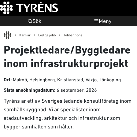
Sök
Meny
Start
Karriär
Lediga jobb
Jobbannons
Projektledare/Byggledare
inom infrastrukturprojekt
Malmö, Helsingborg, Kristianstad, Växjö, Jönköping
Ort:
6 september, 2026
Sista ansökningsdatum:
Tyréns är ett av Sveriges ledande konsultföretag inom
samhällsbyggnad. Vi är specialister inom
stadsutveckling, arkitektur och infrastruktur som
bygger samhällen som håller.