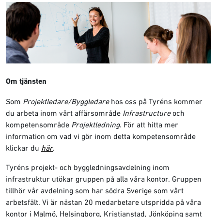
Om tjänsten
Som
Projektledare/Byggledare
hos oss på Tyréns kommer
du arbeta inom vårt affärsområde
Infrastructure
och
kompetensområde
Projektledning
. För att hitta mer
information om vad vi gör inom detta kompetensområde
klickar du
här
.
Tyréns projekt- och byggledningsavdelning inom
infrastruktur utökar gruppen på alla våra kontor. Gruppen
tillhör vår avdelning som har södra Sverige som vårt
arbetsfält. Vi är nästan 20 medarbetare utspridda på våra
kontor i Malmö, Helsingborg, Kristianstad, Jönköping samt