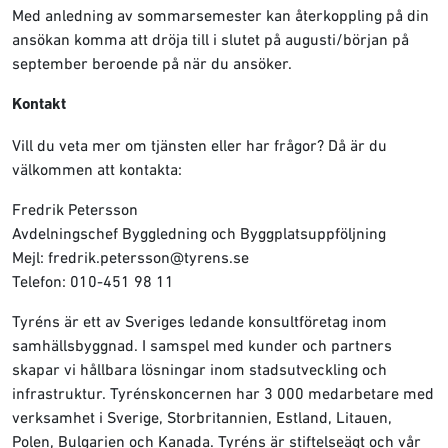
Med anledning av sommarsemester kan återkoppling på din
ansökan komma att dröja till i slutet på augusti/början på
september beroende på när du ansöker.
Kontakt
Vill du veta mer om tjänsten eller har frågor? Då är du
välkommen att kontakta:
Fredrik Petersson
Avdelningschef Byggledning och Byggplatsuppföljning
Mejl: fredrik.petersson@tyrens.se
Telefon: 010-451 98 11
Tyréns är ett av Sveriges ledande konsultföretag inom
samhällsbyggnad. I samspel med kunder och partners
skapar vi hållbara lösningar inom stadsutveckling och
infrastruktur. Tyrénskoncernen har 3 000 medarbetare med
verksamhet i Sverige, Storbritannien, Estland, Litauen,
Polen, Bulgarien och Kanada. Tyréns är stiftelseägt och vår