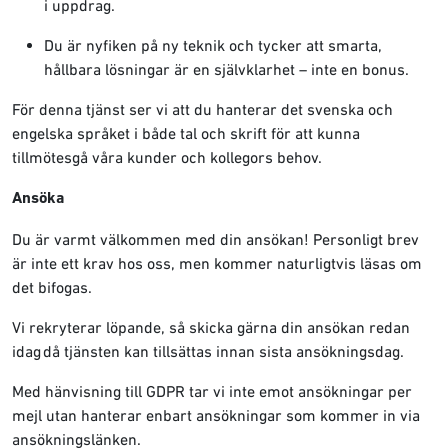
i uppdrag.
Du är nyfiken på ny teknik och tycker att smarta,
hållbara lösningar är en självklarhet – inte en bonus.
För denna tjänst ser vi att du hanterar det svenska och
engelska språket i både tal och skrift för att kunna
tillmötesgå våra kunder och kollegors behov.
Ansöka
Du är varmt välkommen med din ansökan! Personligt brev
är inte ett krav hos oss, men kommer naturligtvis läsas om
det bifogas.
Vi rekryterar löpande, så skicka gärna din ansökan redan
idag då tjänsten kan tillsättas innan sista ansökningsdag.
Med hänvisning till GDPR tar vi inte emot ansökningar per
mejl utan hanterar enbart ansökningar som kommer in via
ansökningslänken.