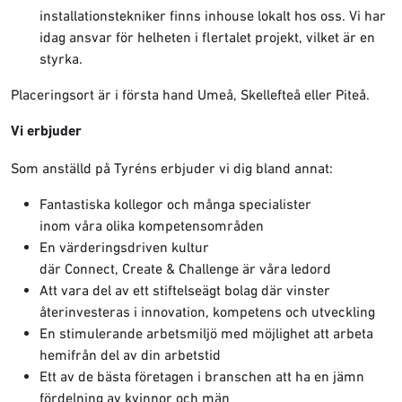
installationstekniker finns inhouse lokalt hos oss. Vi har
idag ansvar för helheten i flertalet projekt, vilket är en
styrka.
Placeringsort är i första hand Umeå, Skellefteå eller Piteå.
Vi erbjuder
Som anställd på Tyréns erbjuder vi dig bland annat:
Fantastiska kollegor och många specialister
inom våra olika kompetensområden
En värderingsdriven kultur
där Connect, Create & Challenge är våra ledord
Att vara del av ett stiftelseägt bolag där vinster
återinvesteras i innovation, kompetens och utveckling
En stimulerande arbetsmiljö med möjlighet att arbeta
hemifrån del av din arbetstid
Ett av de bästa företagen i branschen att ha en jämn
fördelning av kvinnor och män