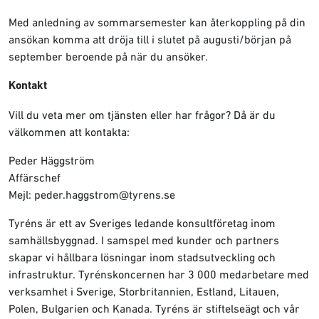
Med anledning av sommarsemester kan återkoppling på din
ansökan komma att dröja till i slutet på augusti/början på
september beroende på när du ansöker.
Kontakt
Vill du veta mer om tjänsten eller har frågor? Då är du
välkommen att kontakta:
Peder Häggström
Affärschef
Mejl: peder.haggstrom@tyrens.se
Tyréns är ett av Sveriges ledande konsultföretag inom
samhällsbyggnad. I samspel med kunder och partners
skapar vi hållbara lösningar inom stadsutveckling och
infrastruktur. Tyrénskoncernen har 3 000 medarbetare med
verksamhet i Sverige, Storbritannien, Estland, Litauen,
Polen, Bulgarien och Kanada. Tyréns är stiftelseägt och vår