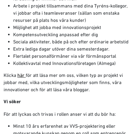
Arbete i projekt tillsammans med dina Tyréns-kollegor,
vi jobbar ofta i teamleveranser (sällan som enstaka
resurser på plats hos våra kunder)
Möjlighet att jobba med innovationsprojekt
Kompetensutveckling anpassad efter dig
Sociala aktiviteter, både på och efter ordinarie arbetstid
Extra lediga dagar utöver dina semesterdagar.
Flertalet personalförmåner via vår förmånsportal
Kollektivavtal med Innovationsföretagen (Almega)
Klicka
här
för att läsa mer om oss, vilken typ av projekt vi
jobbar med, vilka utvecklingsmöjligheter som finns, våra
innovationer och för att läsa våra bloggar.
Vi söker
För att lyckas och trivas i rollen anser vi att du bör ha:
Minst 10 års erfarenhet av VVS-projektering eller
motsvarande kunskap genom en roll som entreprenör