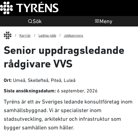
Sök
Meny
Start
Karriär
Lediga jobb
Jobbannons
Senior uppdragsledande
rådgivare VVS
Umeå, Skellefteå, Piteå, Luleå
Ort:
6 september, 2026
Sista ansökningsdatum:
Tyréns är ett av Sveriges ledande konsultföretag inom
samhällsbyggnad. Vi är specialister inom
stadsutveckling, arkitektur och infrastruktur som
bygger samhällen som håller.