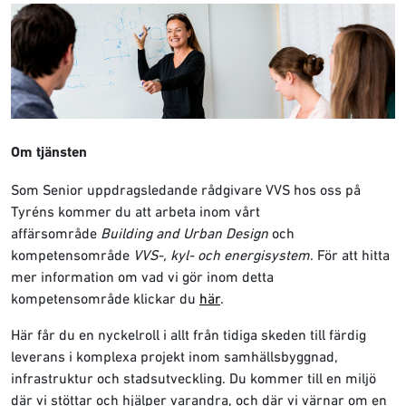
Om tjänsten
Som Senior uppdragsledande rådgivare VVS hos oss på
Tyréns kommer du att arbeta inom vårt
affärsområde
Building and Urban Design
och
kompetensområde
VVS-, kyl- och energisystem
. För att hitta
mer information om vad vi gör inom detta
kompetensområde klickar du
här
.
Här får du en nyckelroll i allt från tidiga skeden till färdig
leverans i komplexa projekt inom samhällsbyggnad,
infrastruktur och stadsutveckling. Du kommer till en miljö
där vi stöttar och hjälper varandra, och där vi värnar om en