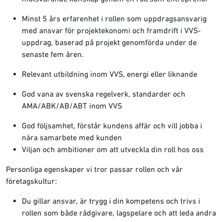
Minst 5 års erfarenhet i rollen som uppdragsansvarig
med ansvar för projektekonomi och framdrift i VVS-
uppdrag, baserad på projekt genomförda under de
senaste fem åren.
Relevant utbildning inom VVS, energi eller liknande
God vana av svenska regelverk, standarder och
AMA/ABK/AB/ABT inom VVS
God följsamhet, förstår kundens affär och vill jobba i
nära samarbete med kunden
Viljan och ambitioner om att utveckla din roll hos oss
Personliga egenskaper vi tror passar rollen och vår
företagskultur:
Du gillar ansvar, är trygg i din kompetens och trivs i
rollen som både rådgivare, lagspelare och att leda andra