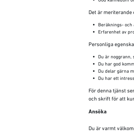
Det är meriterande 
Beräknings- och 
Erfarenhet av pr
Personliga egenskap
Du är noggrann, s
Du har god kommu
Du delar gärna m
Du har ett intres
För denna tjänst se
och skrift för att 
Ansöka
Du är varmt välkomm