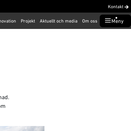
Kontakt
Meny
novation
Projekt
Aktuellt och media
Om oss
nad.
som