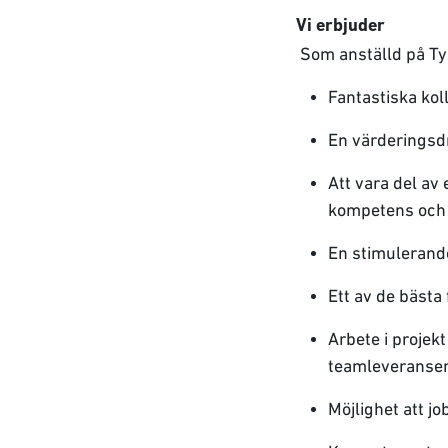
Vi erbjuder
Som anställd på Tyr
Fantastiska ko
En värderingsdr
Att vara del av 
kompetens och 
En stimulerande
Ett av de bästa
Arbete i projek
teamleveranser 
Möjlighet att j