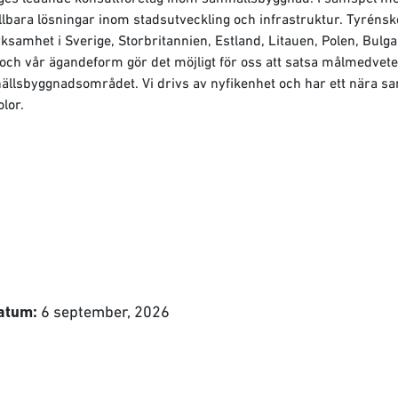
llbara lösningar inom stadsutveckling och infrastruktur. Tyrén
amhet i Sverige, Storbritannien, Estland, Litauen, Polen, Bulg
t och vår ägandeform gör det möjligt för oss att satsa målmedvete
ällsbyggnadsområdet. Vi drivs av nyfikenhet och har ett nära 
lor.
6 september, 2026
atum: