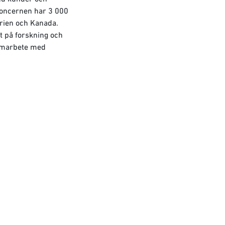
skoncernen har 3 000
arien och Kanada.
t på forskning och
samarbete med