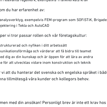
om du har erfarenhet av:
analysverktyg, exempelvis FEM-program som SOFiSTiK, Brigade/
ojektering i Tekla och AutoCAD
er vi tror passar rollen och vår företagskultur:
trukturerad och nyfiken i ditt arbetssätt
nikationsförmåga och värderar att få bidra till teamet
ed dig av din kunskap och är öppen för att lära av andra
se för att utvecklas vidare inom konstruktion och teknik
r vi att du hanterar det svenska och engelska språket i båd
kunna tillmötesgå våra kunder och kollegors behov.
en med din ansökan! Personligt brev är inte ett krav hos 