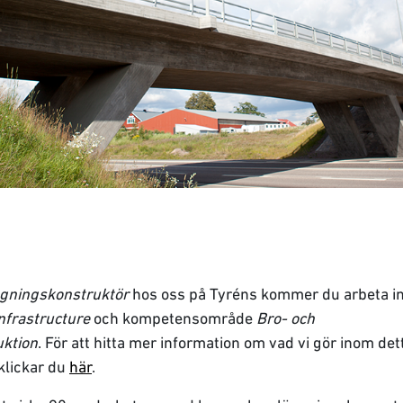
ggningskonstruktör
hos oss på Tyréns kommer du arbeta 
nfrastructure
och kompetensområde
Bro- och
ktion
. För att hitta mer information om vad vi gör inom det
lickar du
här
.