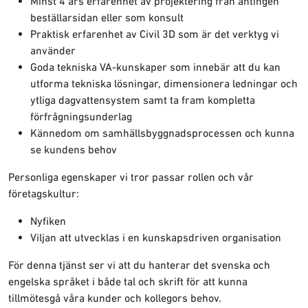
Minst 4 års erfarenhet av projektering från antingen
beställarsidan eller som konsult
Praktisk erfarenhet av Civil 3D som är det verktyg vi
använder
Goda tekniska VA-kunskaper som innebär att du kan
utforma tekniska lösningar, dimensionera ledningar och
ytliga dagvattensystem samt ta fram kompletta
förfrågningsunderlag
Kännedom om samhällsbyggnadsprocessen och kunna
se kundens behov
Personliga egenskaper vi tror passar rollen och vår
företagskultur:
Nyfiken
Viljan att utvecklas i en kunskapsdriven organisation
För denna tjänst ser vi att du hanterar det svenska och
engelska språket i både tal och skrift för att kunna
tillmötesgå våra kunder och kollegors behov.