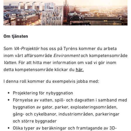
Om tjänsten
Som
VA-Projektör
hos oss på Tyréns kommer du arbeta
inom vårt affärsområde
Environment
och kompetensområde
Vatten
. För att hitta mer information om vad vi gör inom
detta kompetensområde klickar du
här.
I denna roll kommer du exempelvis jobba med:
Projektering för nybyggnation
Förnyelse av vatten, spill- och dagvatten i samband med
byggnation av gator, parker, exploateringsområden,
gång- och cykelbanor, industriområden, parkeringar
och större byggnader
Olika typer av beräkningar och framtagande av 3D-