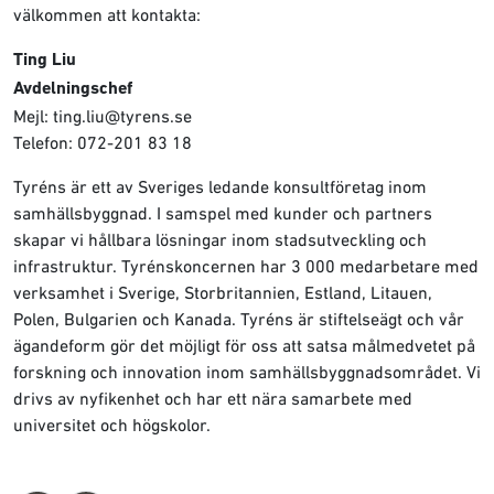
välkommen att kontakta:
Ting Liu
Avdelningschef
Mejl: ting.liu@tyrens.se
Telefon: 072-201 83 18
Tyréns är ett av Sveriges ledande konsultföretag inom
samhällsbyggnad. I samspel med kunder och partners
skapar vi hållbara lösningar inom stadsutveckling och
infrastruktur. Tyrénskoncernen har 3 000 medarbetare med
verksamhet i Sverige, Storbritannien, Estland, Litauen,
Polen, Bulgarien och Kanada. Tyréns är stiftelseägt och vår
ägandeform gör det möjligt för oss att satsa målmedvetet på
forskning och innovation inom samhällsbyggnadsområdet. Vi
drivs av nyfikenhet och har ett nära samarbete med
universitet och högskolor.