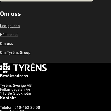
Om oss
Lediga jobb
Hållbarhet
Om oss
Om Tyréns Group
Besöksadress
Tyréns Sverige AB
Folkungagatan 44
118 86 Stockholm
Kontakt
Telefon: 010-452 20 00