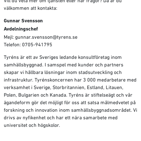
Vill du veta mer om tjänsten eller har frågor? Då är du
välkommen att kontakta:
Gunnar Svensson
Avdelningschef
Mejl: gunnar.svensson@tyrens.se
Telefon: 0705-941795
Tyréns är ett av Sveriges ledande konsultföretag inom
samhällsbyggnad. I samspel med kunder och partners
skapar vi hållbara lösningar inom stadsutveckling och
infrastruktur. Tyrénskoncernen har 3 000 medarbetare med
verksamhet i Sverige, Storbritannien, Estland, Litauen,
Polen, Bulgarien och Kanada. Tyréns är stiftelseägt och vår
ägandeform gör det möjligt för oss att satsa målmedvetet på
forskning och innovation inom samhällsbyggnadsområdet. Vi
drivs av nyfikenhet och har ett nära samarbete med
universitet och högskolor.