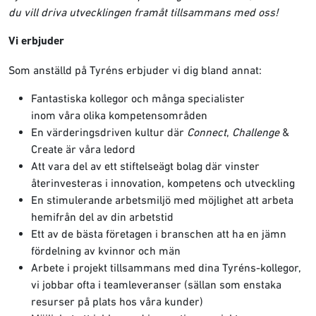
du vill driva utvecklingen framåt tillsammans med oss!
Vi erbjuder
Som anställd på Tyréns erbjuder vi dig bland annat:
Fantastiska kollegor och många specialister
inom våra olika kompetensområden
En värderingsdriven kultur där
Connect
,
Challenge
&
Create är våra ledord
Att vara del av ett stiftelseägt bolag där vinster
återinvesteras i innovation, kompetens och utveckling
En stimulerande arbetsmiljö med möjlighet att arbeta
hemifrån del av din arbetstid
Ett av de bästa företagen i branschen att ha en jämn
fördelning av kvinnor och män
Arbete i projekt tillsammans med dina Tyréns-kollegor,
vi jobbar ofta i teamleveranser (sällan som enstaka
resurser på plats hos våra kunder)