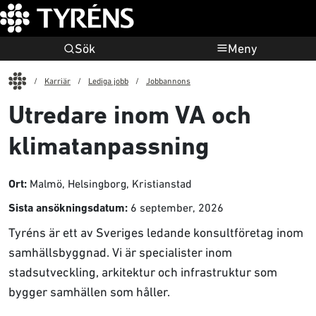
Sök
Meny
Start
Karriär
Lediga jobb
Jobbannons
Utredare inom VA och
klimatanpassning
Malmö, Helsingborg, Kristianstad
Ort:
6 september, 2026
Sista ansökningsdatum:
Tyréns är ett av Sveriges ledande konsultföretag inom
samhällsbyggnad. Vi är specialister inom
stadsutveckling, arkitektur och infrastruktur som
bygger samhällen som håller.