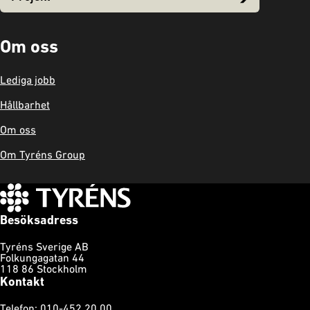
Om oss
Lediga jobb
Hållbarhet
Om oss
Om Tyréns Group
Besöksadress
Tyréns Sverige AB
Folkungagatan 44
118 86 Stockholm
Kontakt
Telefon: 010-452 20 00