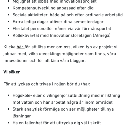
Möjlighet att jobba med innovationsprojekt
Kompetensutveckling anpassad efter dig
Sociala aktiviteter, både på och efter ordinarie arbetstid
Extra lediga dagar utöver dina semesterdagar
Flertalet personalförmåner via vår förmånsportal
Kollektivavtal med Innovationsföretagen (Almega)
Klicka
här
för att läsa mer om oss, vilken typ av projekt vi
jobbar med, vilka utvecklingsmöjligheter som finns, våra
innovationer och för att läsa våra bloggar.
Vi söker
För att lyckas och trivas i rollen bör du (ha):
Högskole- eller civilingenjörsutbildning med inriktning
mot vatten och har arbetat några år inom området
Stark analytisk förmåga och ser möjligheter till nya
lösningar
Ha en fallenhet för att uttrycka dig väl i skrift