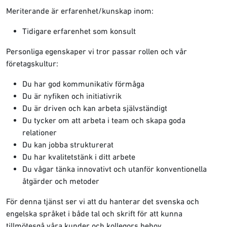
Meriterande är erfarenhet/kunskap inom:
Tidigare erfarenhet som konsult
Personliga egenskaper vi tror passar rollen och vår
företagskultur:
Du har god kommunikativ förmåga
Du är nyfiken och initiativrik
Du är driven och kan arbeta självständigt
Du tycker om att arbeta i team och skapa goda
relationer
Du kan jobba strukturerat
Du har kvalitetstänk i ditt arbete
Du vågar tänka innovativt och utanför konventionella
åtgärder och metoder
För denna tjänst ser vi att du hanterar det svenska och
engelska språket i både tal och skrift för att kunna
tillmötesgå våra kunder och kollegors behov.