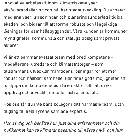
innovativa arbetssätt inom klimatriskanalyser,
skyfallsmodellering och hållbar stadsutveckling. Du arbetar
med analyser, utredningar och planeringsunderlag i tidiga
skeden, och bidrar till att forma robusta och långsiktiga
lösningar för samhällsbyggandet. Våra kunder är kommuner,
myndigheter, kommunala och statliga bolag samt privata
aktörer.
Vi är ett sammansvetsat team med bred kompetens –
modellerare, utredare och klimatstrateger – som
tillsammans utvecklar framtidens lösningar för ett mer
robust och hållbart samhälle. Här finns goda möjligheter att
fördjupa din kompetens och ta en aktiv roll i att driva
uppdrag och utveckla metoder och arbetssätt.
Hos oss får du inte bara kollegor i ditt närmaste team, utan
tillgång till hela Tyréns samlade expertis.
Hör av dig och berätta hur just dina erfarenheter och din
nyfikenhet kan ta klimatanpassning till nästa nivå, och hur